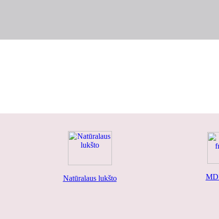
MDF
Natūralaus lukšto