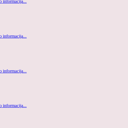
 informacija...
 informacija...
 informacija...
 informacija...