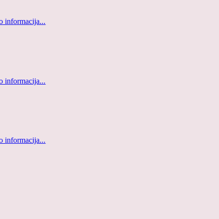
 informacija...
 informacija...
 informacija...