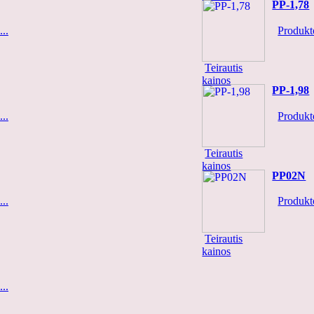
PP-1,78
..
Produkto
Teirautis
kainos
PP-1,98
..
Produkto
Teirautis
kainos
PP02N
..
Produkto
Teirautis
kainos
..