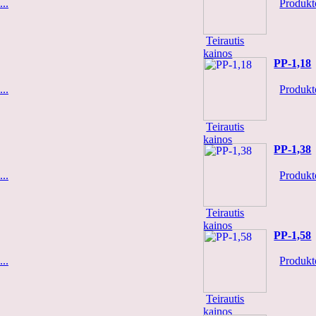
..
Produkto
Teirautis
kainos
PP-1,18
..
Produkto
Teirautis
kainos
PP-1,38
..
Produkto
Teirautis
kainos
PP-1,58
..
Produkto
Teirautis
kainos