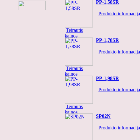
PP-1,58SR
PŠ-23
Produkto informacija.
Teirautis
kainos
PP-1,78SR
Teirautis kainos
Produkto informacija.
26.030
Teirautis
kainos
PP-1,98SR
Teirautis kainos
Produkto informacija.
C-5634/128B
Teirautis
kainos
SP02N
Produkto informacija.
Teirautis kainos