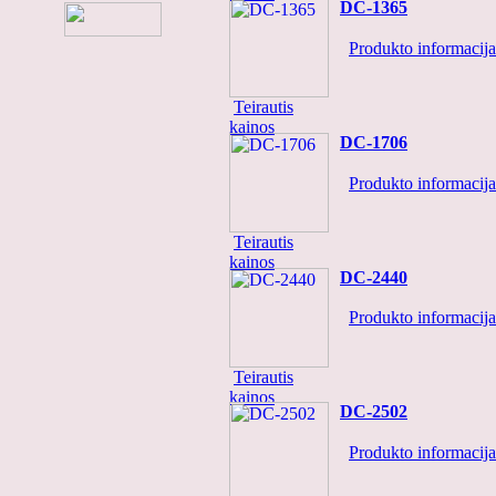
DC-1365
Flavio-320
Produkto informacija.
Teirautis
kainos
DC-1706
Teirautis kainos
Produkto informacija.
UN-7107
Teirautis
kainos
DC-2440
Teirautis kainos
Produkto informacija.
C-1146
Teirautis
kainos
DC-2502
Produkto informacija.
Teirautis kainos