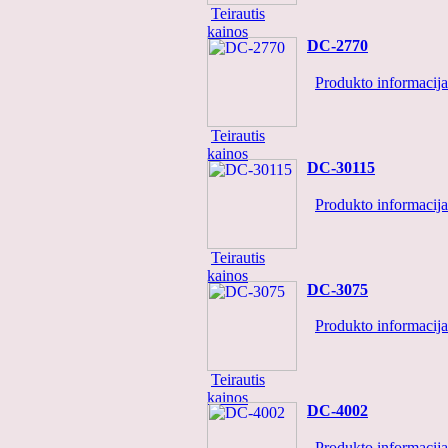
Teirautis
kainos
DC-2770
Produkto informacija.
Teirautis
kainos
DC-30115
Produkto informacija.
Teirautis
kainos
DC-3075
Produkto informacija.
Teirautis
kainos
DC-4002
Produkto informacija.