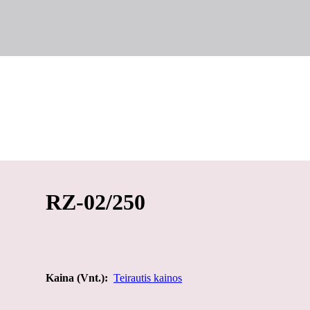
RZ-02/250
Kaina (Vnt.):
Teirautis kainos