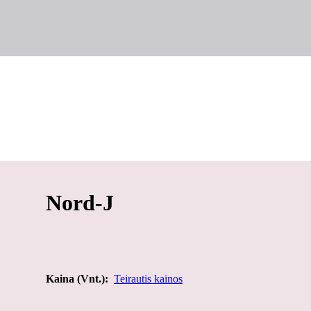
Nord-J
Kaina (Vnt.):
Teirautis kainos