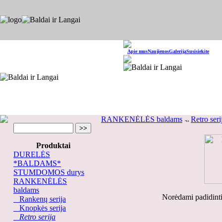
Apie mus
Naujienos
Galerija
Susisiekite
RANKENĖLĖS baldams
Retro seri
Produktai
DURELĖS
*BALDAMS*
STUMDOMOS durys
RANKENĖLĖS
baldams
Norėdami padidinti
Rankenų serija
Knopkės serija
Retro serija