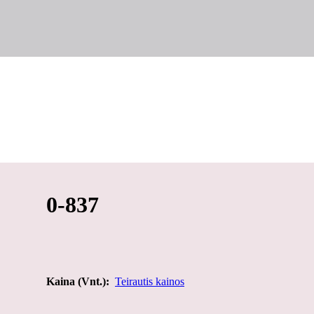
0-837
Kaina (Vnt.):
Teirautis kainos