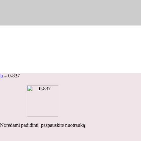
ja
0-837
Norėdami padidinti, paspauskite nuotrauką